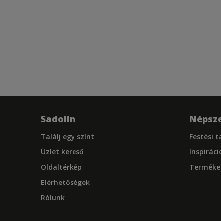
Sadolin
Népsze
Találj egy színt
Festési 
Üzlet kereső
Inspiráci
Oldaltérkép
Terméke
Elérhetőségek
Rólunk