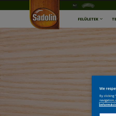
FELÜLETEK
T
We respe
By clicking
navigation, 
információ