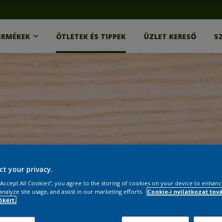
ERMÉKEK
ÖTLETEK ÉS TIPPEK
ÜZLET KERESŐ
S
ct your privacy.
 “Accept All Cookies”, you agree to the storing of cookies on your device to enhanc
analyze site usage, and assist in our marketing efforts.
Cookie-i nyilatkozat tov
kért.