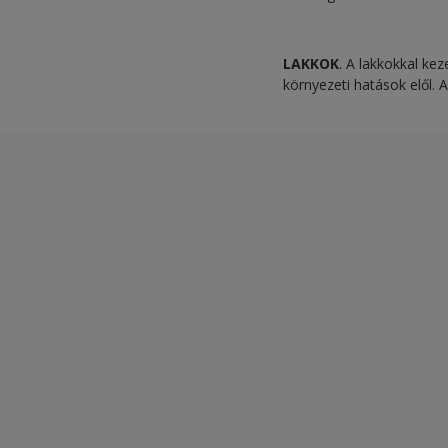
LAKKOK
. A lakkokkal ke
környezeti hatások elől. 