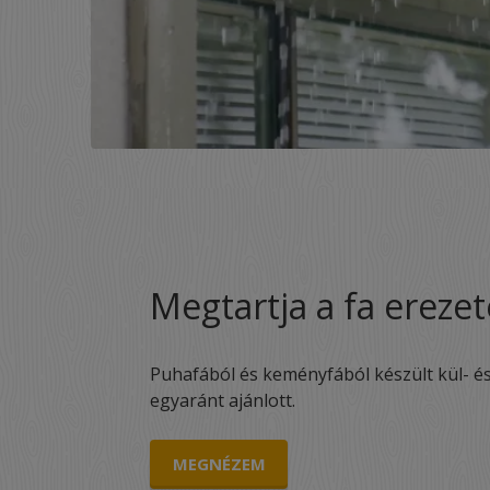
Megtartja a fa erezet
Puhafából és keményfából készült kül- és 
egyaránt ajánlott.
MEGNÉZEM