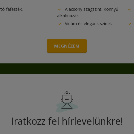
tó fafesték.
Alacsony szagszint. Könnyű
alkalmazás.
Vidám és elegáns színek
MEGNÉZEM
Iratkozz fel hírlevelünkre!