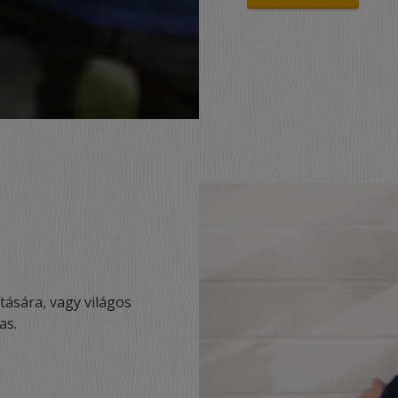
ítására, vagy világos
as.