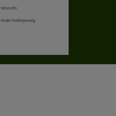
Víztaszító
Kiváló fedőképesség