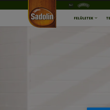
FELÜLETEK
T