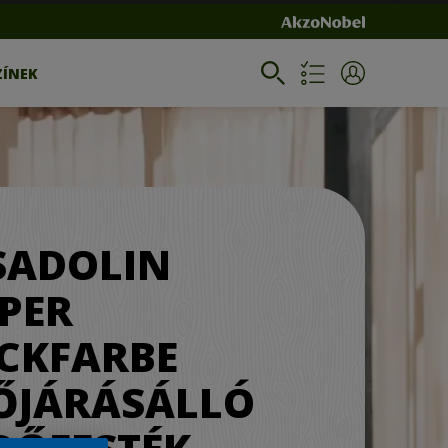
ZÍNEK
SADOLIN
PER
CKFARBE
ŐJÁRÁSÁLLÓ