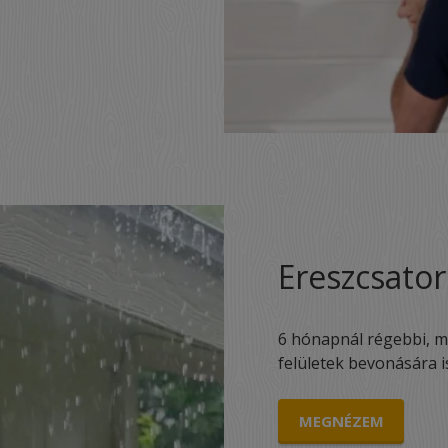
Ereszcsator
6 hónapnál régebbi, m
felületek bevonására i
MEGNÉZEM