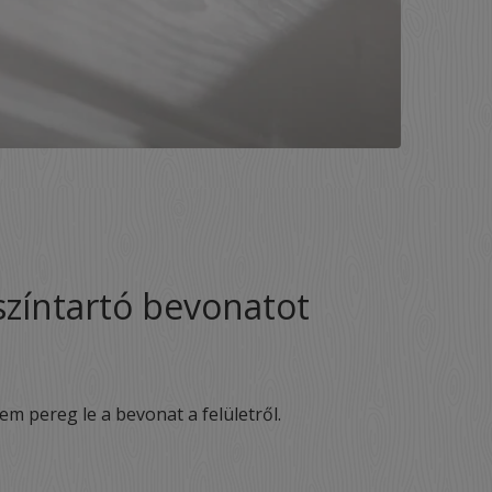
színtartó bevonatot
m pereg le a bevonat a felületről.