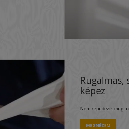
Rugalmas, 
képez
Nem repedezik meg, ne
MEGNÉZEM