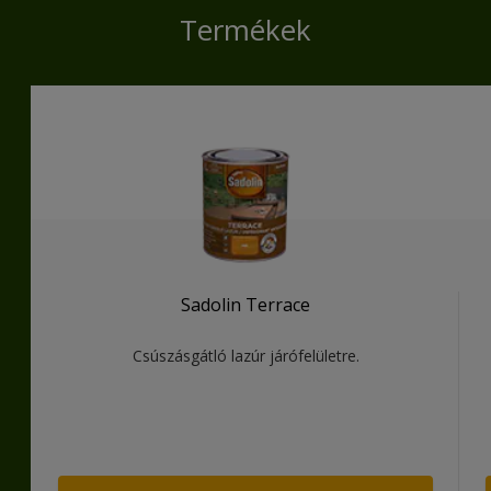
Termékek
Sadolin Terrace
Csúszásgátló lazúr járófelületre.