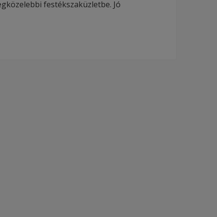
legközelebbi festékszaküzletbe. Jó