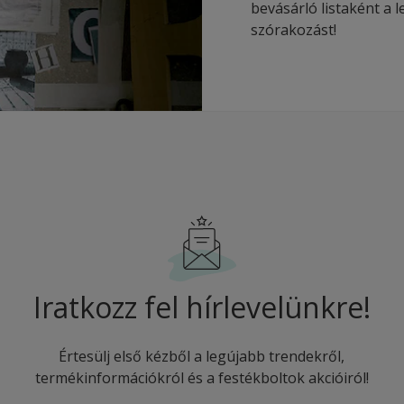
bevásárló listaként a 
szórakozást!
Iratkozz fel hírlevelünkre!
Értesülj első kézből a legújabb trendekről,
termékinformációkról és a festékboltok akcióiról!