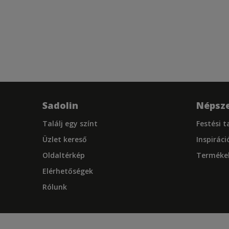
Sadolin
Népsze
Találj egy színt
Festési 
Üzlet kereső
Inspiráci
Oldaltérkép
Terméke
Elérhetőségek
Rólunk