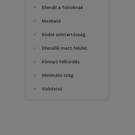
Ellenáll a foltoknak
Mosható
Kiváló színtartósság
Ellenálló matt felület
Könnyű felhordás
Minimális szag
Vízbázisú