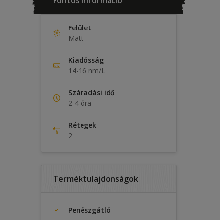
Fontos információ
Felület
Matt
Kiadósság
14-16 nm/L
Száradási idő
2-4 óra
Rétegek
2
Terméktulajdonságok
Penészgátló