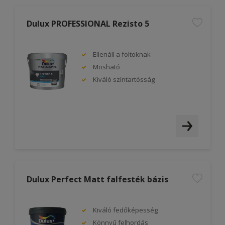
Dulux PROFESSIONAL Rezisto 5
Ellenáll a foltoknak
Mosható
Kiváló színtartósság
Dulux Perfect Matt falfesték bázis
Kiváló fedőképesség
Könnyű felhordás