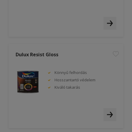
Dulux Resist Gloss
Könnyű felhordás
Hosszantartó védelem
Kiváló takarás