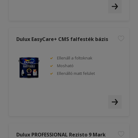
Dulux EasyCare+ CMS falfesték bázis
Ellenáll a foltoknak
Mosható
Ellenálló matt felület
Dulux PROFESSIONAL Rezisto 9 Mark