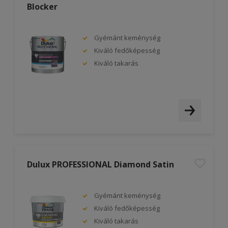
Blocker
Gyémánt keménység
Kiváló fedőképesség
Kiváló takarás
Dulux PROFESSIONAL Diamond Satin
Gyémánt keménység
Kiváló fedőképesség
Kiváló takarás