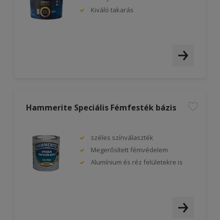
Kiváló takarás
Hammerite Speciális Fémfesték bázis
széles színválaszték
Megerősített fémvédelem
Alumínium és réz felületekre is