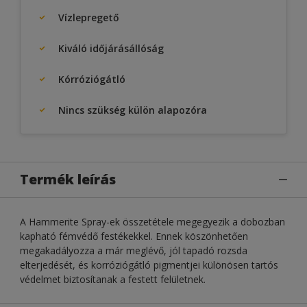
Vízlepregető
Kiváló időjárásállóság
Kórróziógátló
Nincs szükség külön alapozóra
Termék leírás
A Hammerite Spray-ek összetétele megegyezik a dobozban
kapható fémvédő festékekkel. Ennek köszönhetően
megakadályozza a már meglévő, jól tapadó rozsda
elterjedését, és korróziógátló pigmentjei különösen tartós
védelmet biztosítanak a festett felületnek.