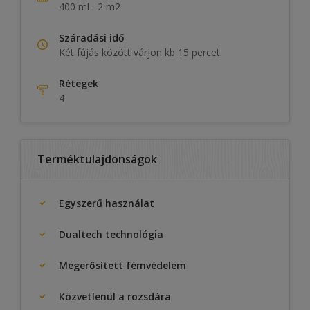
400 ml= 2 m2
Száradási idő
Két fújás között várjon kb 15 percet.
Rétegek
4
Terméktulajdonságok
Egyszerű használat
Dualtech technológia
Megerősített fémvédelem
Közvetlenül a rozsdára