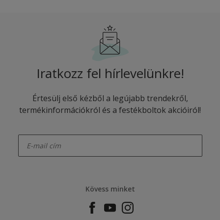
Iratkozz fel hírlevelünkre!
Értesülj első kézből a legújabb trendekről,
termékinformációkról és a festékboltok akcióiról!
enter-your-email
Kövess minket