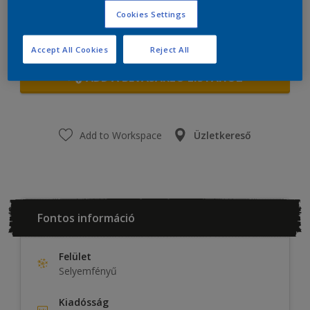
Cookies Settings
Accept All Cookies
Reject All
ADD A BEVÁSÁRLÓ LISTÁHOZ
Add to Workspace
Üzletkereső
Fontos információ
Felület
Selyemfényű
Kiadósság