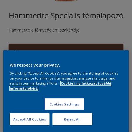
Hammerite Speciális fémalapozó
Hammerite a fémvédelem szakértője.
Barna
Csak 1 szín található
We respect your privacy.
By clicking “Accept All Cookies”, you agree to the storing of cookies
Méret
on your device to enhance site navigation, analyze site usage, and
0,25 LITER
0,5 LITER
assist in our marketing efforts.
Cookie-i nyilatkozat további
információkért.
mennyiség
Cookies Settings
Accept All Cookies
Reject All