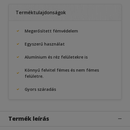
Terméktulajdonságok
Megerősített fémvédelem
Egyszerű használat
Alumínium és réz felületekre is
Könnyű felvitel fémes és nem fémes
felületre.
Gyors száradás
Termék leírás