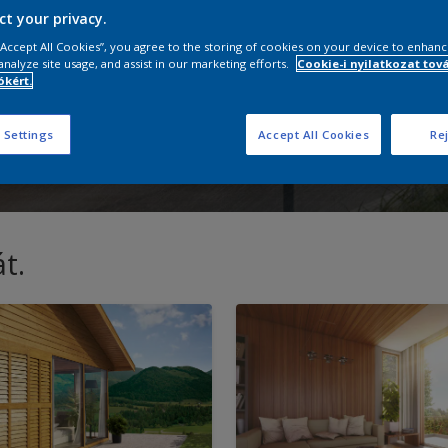
ct your privacy.
 “Accept All Cookies”, you agree to the storing of cookies on your device to enhanc
analyze site usage, and assist in our marketing efforts.
Cookie-i nyilatkozat tov
kért.
 Settings
Accept All Cookies
Rej
t.