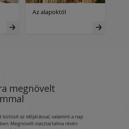
Az alapoktól
tra megnövelt
lommal
biztosít az időjárással, valamint a nap
ben. Megnövelt viasztartalma révén