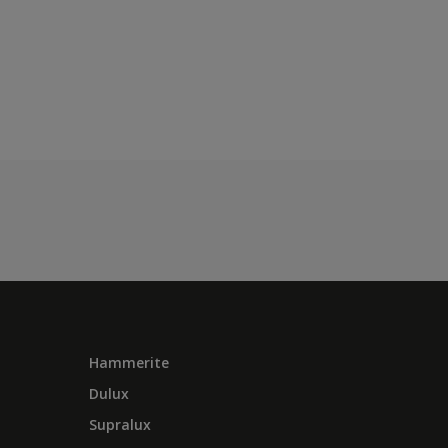
Hammerite
Dulux
Supralux