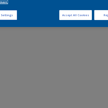
kért.
 Settings
Accept All Cookies
Rej