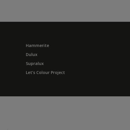
Hammerite
Dulux
Supralux
Let’s Colour Project