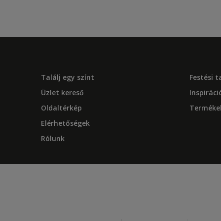
Találj egy színt
Festési 
Üzlet kereső
Inspiráci
Oldaltérkép
Terméke
Elérhetőségek
Rólunk