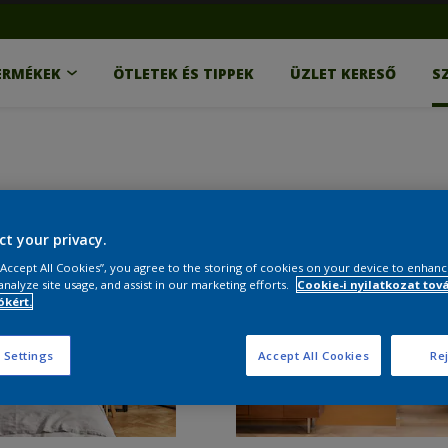
ERMÉKEK
ÖTLETEK ÉS TIPPEK
ÜZLET KERESŐ
S
ct your privacy.
 “Accept All Cookies”, you agree to the storing of cookies on your device to enhanc
analyze site usage, and assist in our marketing efforts.
Cookie-i nyilatkozat tov
kért.
 Settings
Accept All Cookies
Rej