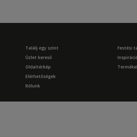
Találj egy színt
Festési 
Üzlet kereső
Inspiráci
Oldaltérkép
Terméke
Elérhetőségek
Rólunk