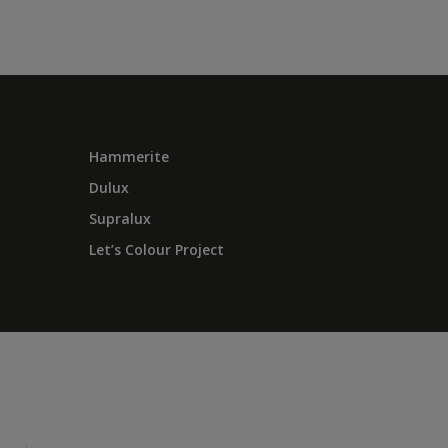
Hammerite
Dulux
Supralux
Let’s Colour Project