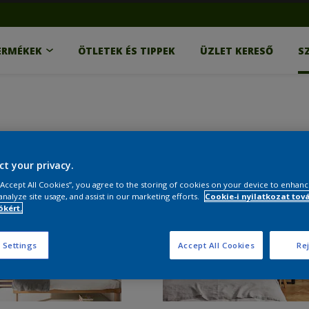
ERMÉKEK
ÖTLETEK ÉS TIPPEK
ÜZLET KERESŐ
S
ct your privacy.
 “Accept All Cookies”, you agree to the storing of cookies on your device to enhanc
analyze site usage, and assist in our marketing efforts.
Cookie-i nyilatkozat tov
kért.
 Settings
Accept All Cookies
Rej