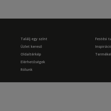
Találj egy színt
Festési 
Üzlet kereső
Inspiráci
Oldaltérkép
Terméke
Elérhetőségek
Rólunk