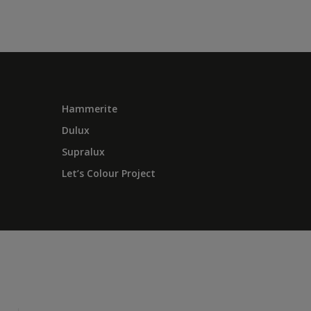
Hammerite
Dulux
Supralux
Let’s Colour Project