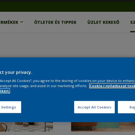
ERMÉKEK
ÖTLETEK ÉS TIPPEK
ÜZLET KERESŐ
S
ct your privacy.
 “Accept All Cookies”, you agree to the storing of cookies on your device to enhanc
analyze site usage, and assist in our marketing efforts.
Cookie-i nyilatkozat tov
kért.
 Settings
Accept All Cookies
Rej