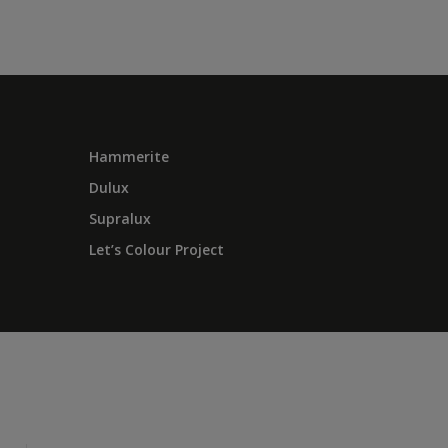
Hammerite
Dulux
Supralux
Let’s Colour Project