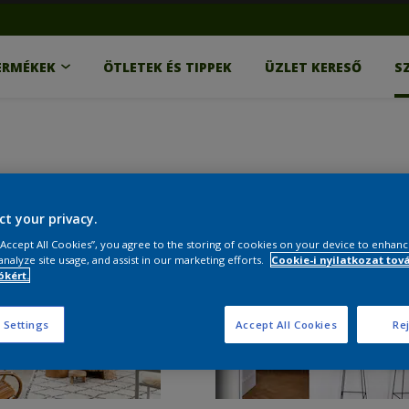
ERMÉKEK
ÖTLETEK ÉS TIPPEK
ÜZLET KERESŐ
S
ct your privacy.
 “Accept All Cookies”, you agree to the storing of cookies on your device to enhanc
analyze site usage, and assist in our marketing efforts.
Cookie-i nyilatkozat tov
kért.
 Settings
Accept All Cookies
Rej