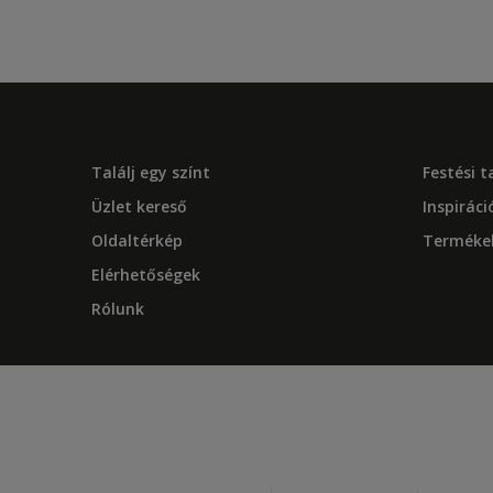
Találj egy színt
Festési 
Üzlet kereső
Inspiráci
Oldaltérkép
Terméke
Elérhetőségek
Rólunk