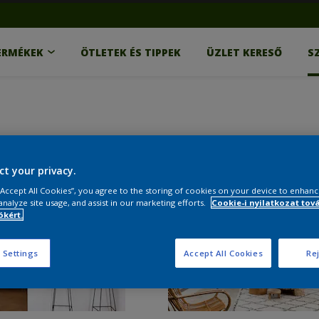
ERMÉKEK
ÖTLETEK ÉS TIPPEK
ÜZLET KERESŐ
S
ct your privacy.
 “Accept All Cookies”, you agree to the storing of cookies on your device to enhanc
analyze site usage, and assist in our marketing efforts.
Cookie-i nyilatkozat tov
kért.
 Settings
Accept All Cookies
Rej