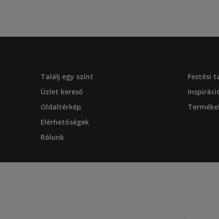
Találj egy színt
Festési 
Üzlet kereső
Inspiráci
Oldaltérkép
Terméke
Elérhetőségek
Rólunk