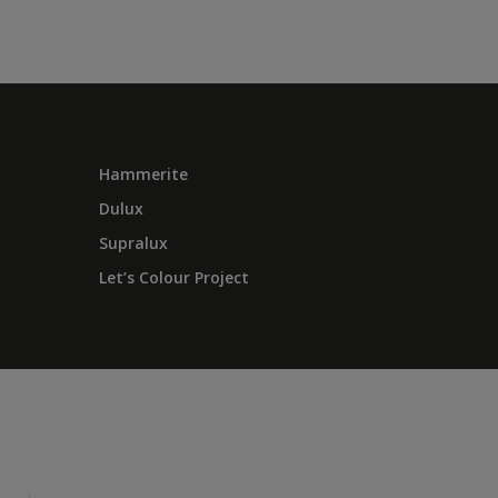
Hammerite
Dulux
Supralux
Let’s Colour Project