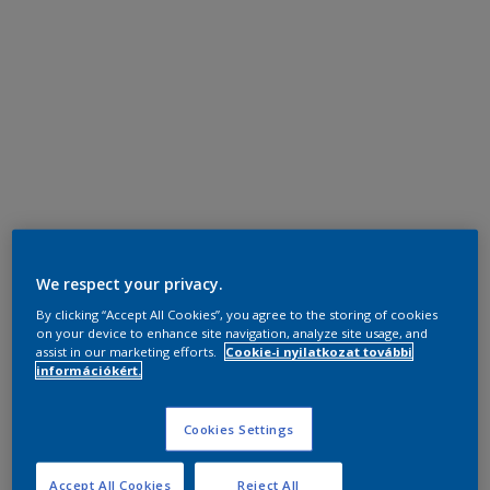
We respect your privacy.
By clicking “Accept All Cookies”, you agree to the storing of cookies
on your device to enhance site navigation, analyze site usage, and
assist in our marketing efforts.
Cookie-i nyilatkozat további
információkért.
Cookies Settings
Accept All Cookies
Reject All