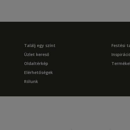
Találj egy színt
Festési 
Üzlet kereső
Inspiráci
Oldaltérkép
Terméke
Elérhetőségek
Rólunk