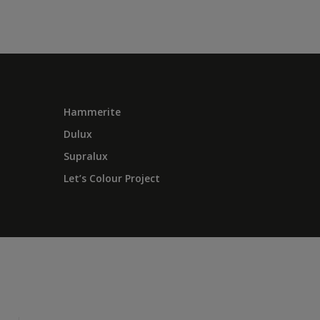
Hammerite
Dulux
Supralux
Let’s Colour Project