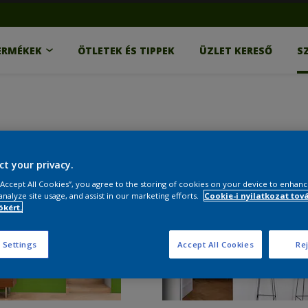
ERMÉKEK
ÖTLETEK ÉS TIPPEK
ÜZLET KERESŐ
S
ct your privacy.
 “Accept All Cookies”, you agree to the storing of cookies on your device to enhanc
analyze site usage, and assist in our marketing efforts.
Cookie-i nyilatkozat tov
kért.
 Settings
Accept All Cookies
Rej