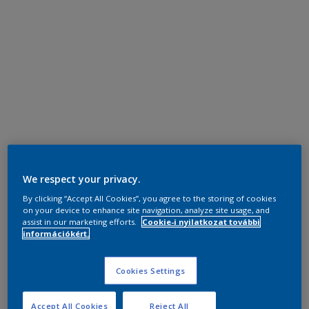
We respect your privacy.
By clicking “Accept All Cookies”, you agree to the storing of cookies
on your device to enhance site navigation, analyze site usage, and
assist in our marketing efforts.
Cookie-i nyilatkozat további
információkért.
Cookies Settings
Accept All Cookies
Reject All