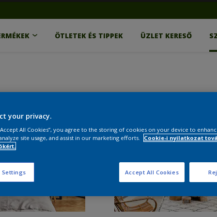
ERMÉKEK
ÖTLETEK ÉS TIPPEK
ÜZLET KERESŐ
S
ct your privacy.
 “Accept All Cookies”, you agree to the storing of cookies on your device to enhanc
analyze site usage, and assist in our marketing efforts.
Cookie-i nyilatkozat tov
kért.
 Settings
Accept All Cookies
Rej