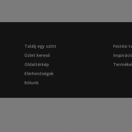
Találj egy színt
Festési 
Üzlet kereső
Inspiráci
Oldaltérkép
Terméke
Elérhetőségek
Rólunk