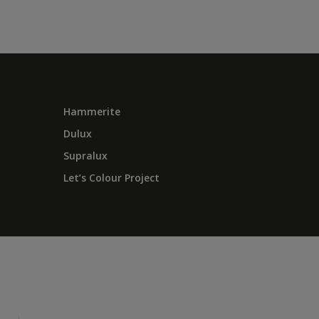
Hammerite
Dulux
Supralux
Let’s Colour Project