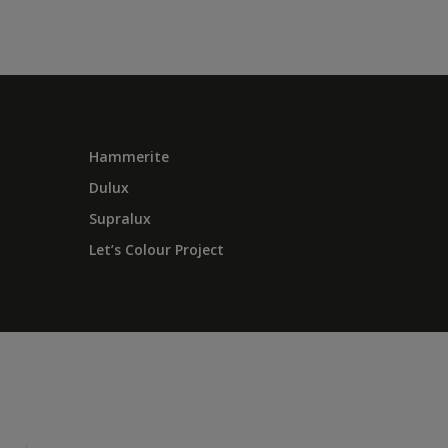
Hammerite
Dulux
Supralux
Let’s Colour Project