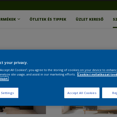
ERMÉKEK
ÖTLETEK ÉS TIPPEK
ÜZLET KERESŐ
S
ct your privacy.
 “Accept All Cookies”, you agree to the storing of cookies on your device to enhanc
analyze site usage, and assist in our marketing efforts.
Cookie-i nyilatkozat tov
kért.
 Settings
Accept All Cookies
Rej