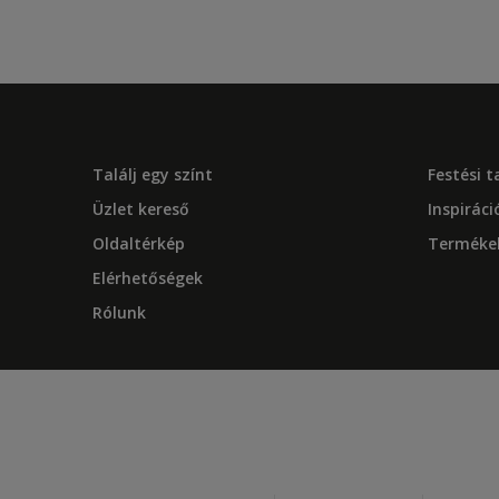
Találj egy színt
Festési 
Üzlet kereső
Inspiráci
Oldaltérkép
Terméke
Elérhetőségek
Rólunk