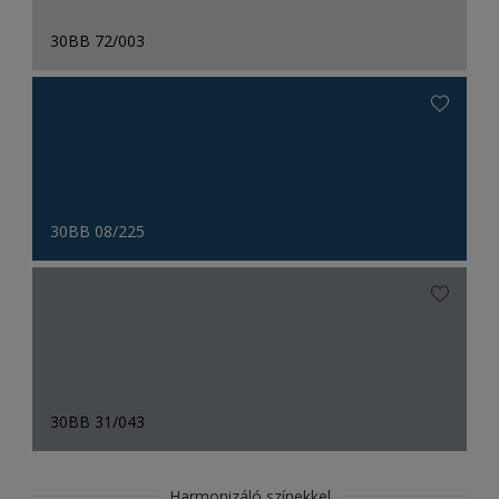
30BB 72/003
30BB 08/225
30BB 31/043
Harmonizáló színekkel