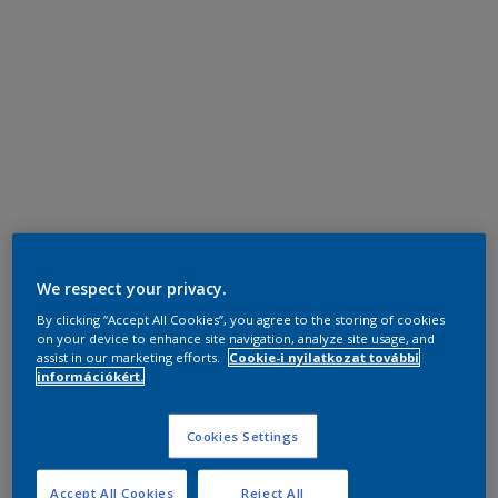
We respect your privacy.
By clicking “Accept All Cookies”, you agree to the storing of cookies
on your device to enhance site navigation, analyze site usage, and
assist in our marketing efforts.
Cookie-i nyilatkozat további
információkért.
Cookies Settings
Accept All Cookies
Reject All