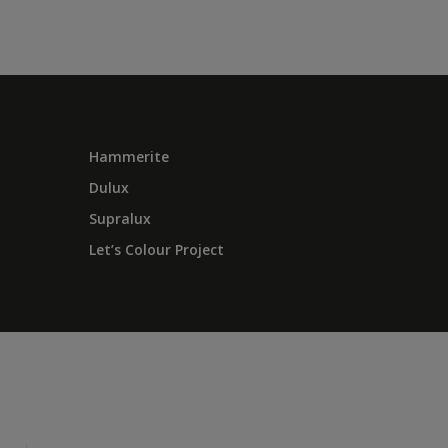
Hammerite
Dulux
Supralux
Let’s Colour Project