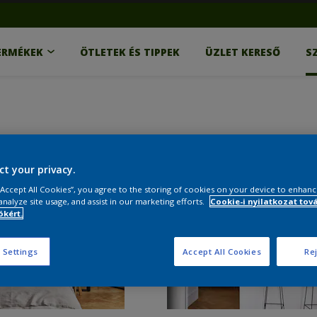
ERMÉKEK
ÖTLETEK ÉS TIPPEK
ÜZLET KERESŐ
S
ct your privacy.
 “Accept All Cookies”, you agree to the storing of cookies on your device to enhanc
analyze site usage, and assist in our marketing efforts.
Cookie-i nyilatkozat tov
kért.
 Settings
Accept All Cookies
Rej