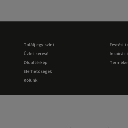
Találj egy színt
Festési 
Üzlet kereső
Inspiráci
Oldaltérkép
Terméke
Elérhetőségek
Rólunk