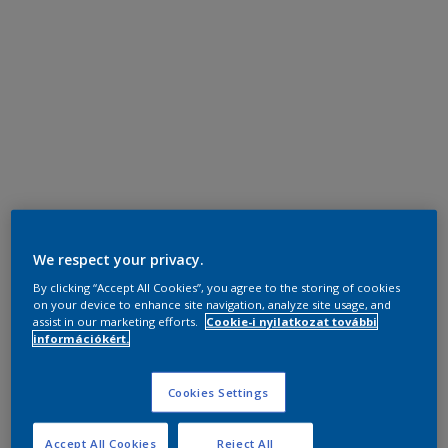
We respect your privacy.
By clicking “Accept All Cookies”, you agree to the storing of cookies
on your device to enhance site navigation, analyze site usage, and
assist in our marketing efforts.
Cookie-i nyilatkozat további
információkért.
Cookies Settings
Accept All Cookies
Reject All