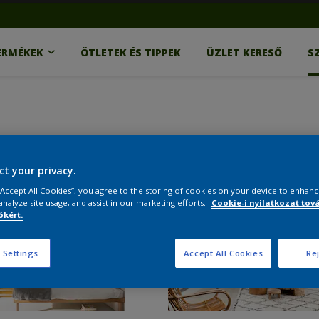
ERMÉKEK
ÖTLETEK ÉS TIPPEK
ÜZLET KERESŐ
S
ct your privacy.
 “Accept All Cookies”, you agree to the storing of cookies on your device to enhanc
analyze site usage, and assist in our marketing efforts.
Cookie-i nyilatkozat tov
kért.
 Settings
Accept All Cookies
Rej