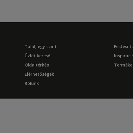
Találj egy színt
Festési 
Üzlet kereső
Inspiráci
Oldaltérkép
Terméke
Elérhetőségek
Rólunk