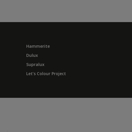
Hammerite
Dulux
Supralux
Let’s Colour Project