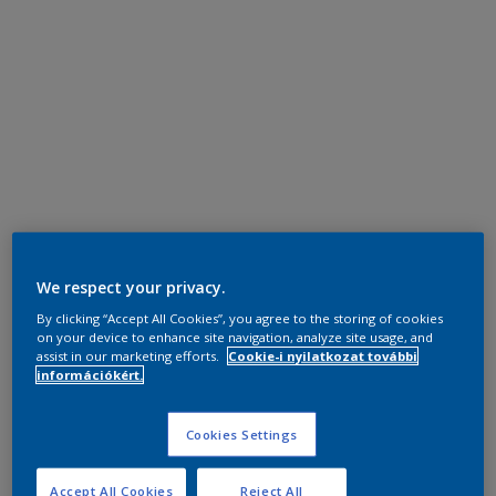
We respect your privacy.
By clicking “Accept All Cookies”, you agree to the storing of cookies
on your device to enhance site navigation, analyze site usage, and
assist in our marketing efforts.
Cookie-i nyilatkozat további
információkért.
Cookies Settings
Accept All Cookies
Reject All