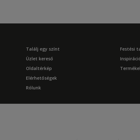
Találj egy színt
Festési 
Üzlet kereső
Inspiráci
Oldaltérkép
Terméke
Elérhetőségek
Rólunk