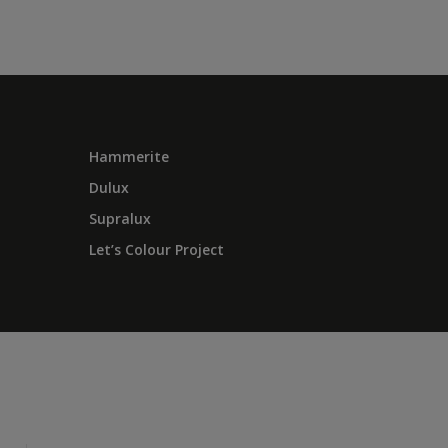
Hammerite
Dulux
Supralux
Let’s Colour Project