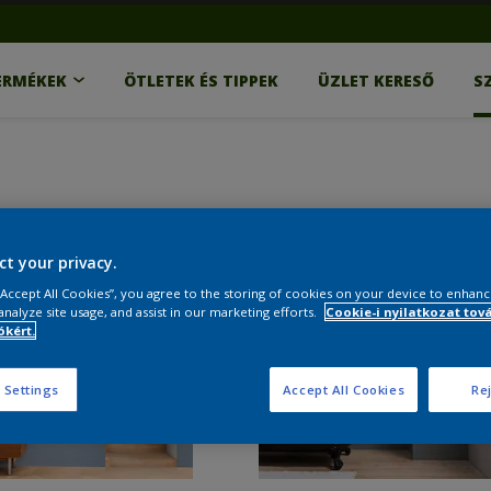
ERMÉKEK
ÖTLETEK ÉS TIPPEK
ÜZLET KERESŐ
S
ct your privacy.
 “Accept All Cookies”, you agree to the storing of cookies on your device to enhanc
analyze site usage, and assist in our marketing efforts.
Cookie-i nyilatkozat tov
kért.
 Settings
Accept All Cookies
Rej