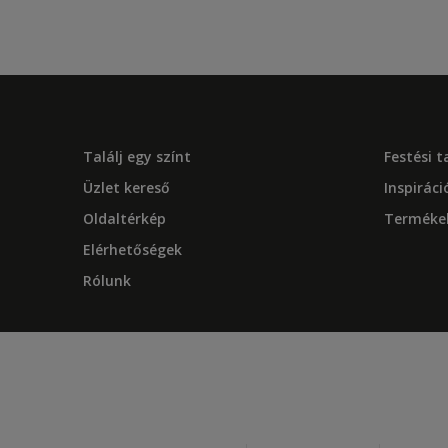
Találj egy színt
Festési 
Üzlet kereső
Inspiráci
Oldaltérkép
Terméke
Elérhetőségek
Rólunk