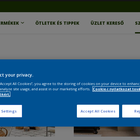
ERMÉKEK
ÖTLETEK ÉS TIPPEK
ÜZLET KERESŐ
S
ct your privacy.
 “Accept All Cookies”, you agree to the storing of cookies on your device to enhanc
analyze site usage, and assist in our marketing efforts.
Cookie-i nyilatkozat tov
kért.
 Settings
Accept All Cookies
Rej