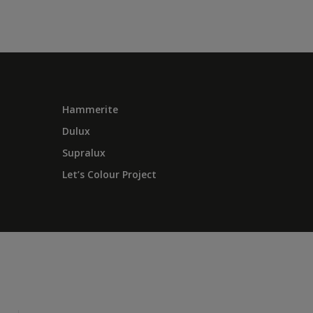
Hammerite
Dulux
Supralux
Let’s Colour Project