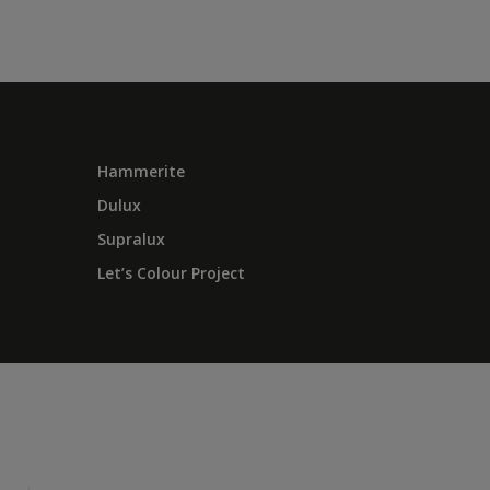
Hammerite
Dulux
Supralux
Let’s Colour Project