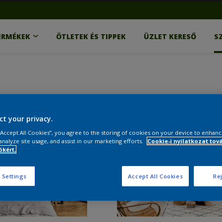
ERMÉKEK
ÖTLETEK ÉS TIPPEK
ÜZLET KERESŐ
S
ct your privacy.
 “Accept All Cookies”, you agree to the storing of cookies on your device to enhanc
analyze site usage, and assist in our marketing efforts.
Cookie-i nyilatkozat tov
kért.
 Settings
Accept All Cookies
Rej