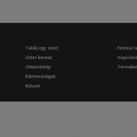
Találj egy színt
Festési 
Üzlet kereső
Inspiráci
Oldaltérkép
Terméke
Elérhetőségek
Rólunk