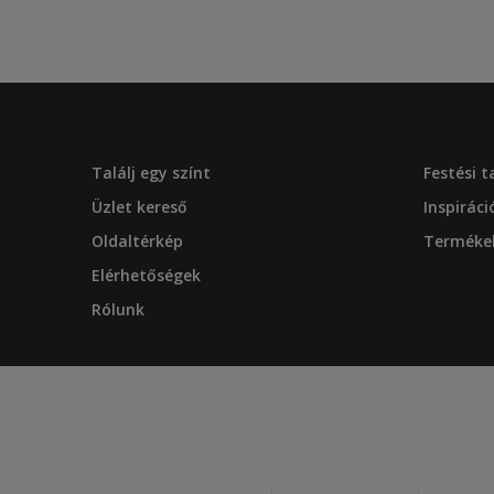
Találj egy színt
Festési 
Üzlet kereső
Inspiráci
Oldaltérkép
Terméke
Elérhetőségek
Rólunk