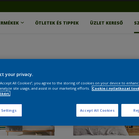
ERMÉKEK
ÖTLETEK ÉS TIPPEK
ÜZLET KERESŐ
S
ct your privacy.
 “Accept All Cookies”, you agree to the storing of cookies on your device to enhanc
analyze site usage, and assist in our marketing efforts.
Cookie-i nyilatkozat tov
kért.
 Settings
Accept All Cookies
Rej