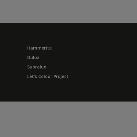
Hammerite
Dulux
Supralux
Let’s Colour Project