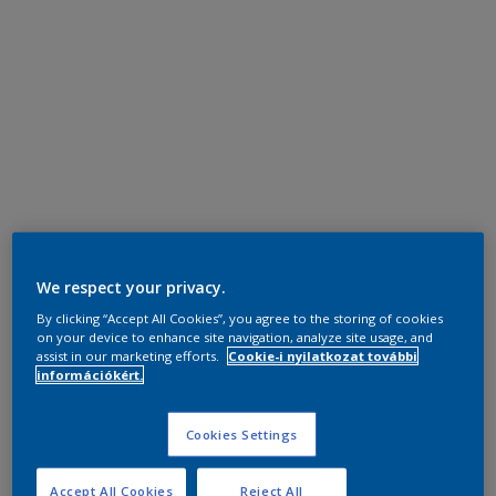
We respect your privacy.
By clicking “Accept All Cookies”, you agree to the storing of cookies
on your device to enhance site navigation, analyze site usage, and
assist in our marketing efforts.
Cookie-i nyilatkozat további
információkért.
Cookies Settings
Accept All Cookies
Reject All