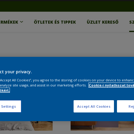
ERMÉKEK
ÖTLETEK ÉS TIPPEK
ÜZLET KERESŐ
S
ct your privacy.
 “Accept All Cookies”, you agree to the storing of cookies on your device to enhanc
analyze site usage, and assist in our marketing efforts.
Cookie-i nyilatkozat tov
kért.
 Settings
Accept All Cookies
Rej