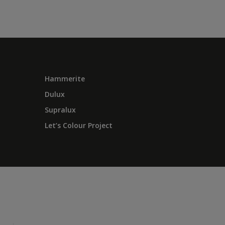
Hammerite
Dulux
Supralux
Let’s Colour Project