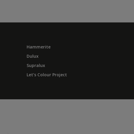
Hammerite
Dulux
Supralux
Let’s Colour Project