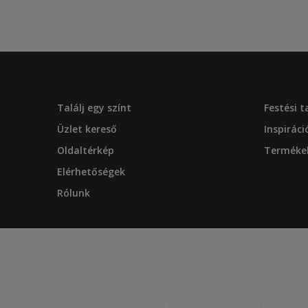
Találj egy színt
Festési 
Üzlet kereső
Inspiráci
Oldaltérkép
Terméke
Elérhetőségek
Rólunk