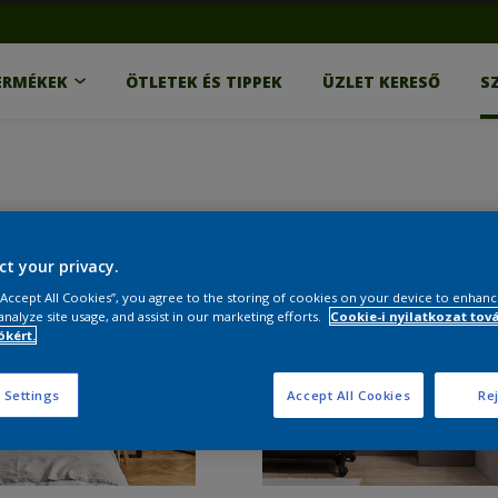
ERMÉKEK
ÖTLETEK ÉS TIPPEK
ÜZLET KERESŐ
S
ct your privacy.
 “Accept All Cookies”, you agree to the storing of cookies on your device to enhanc
analyze site usage, and assist in our marketing efforts.
Cookie-i nyilatkozat tov
kért.
 Settings
Accept All Cookies
Rej