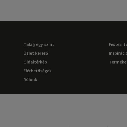
Találj egy színt
Festési 
Üzlet kereső
Inspiráci
Oldaltérkép
Terméke
Elérhetőségek
Rólunk