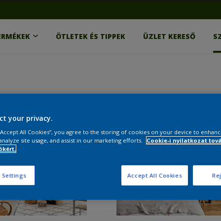
ERMÉKEK
ÖTLETEK ÉS TIPPEK
ÜZLET KERESŐ
S
ct your privacy.
 “Accept All Cookies”, you agree to the storing of cookies on your device to enhanc
analyze site usage, and assist in our marketing efforts.
Cookie-i nyilatkozat tov
kért.
 Settings
Accept All Cookies
Rej