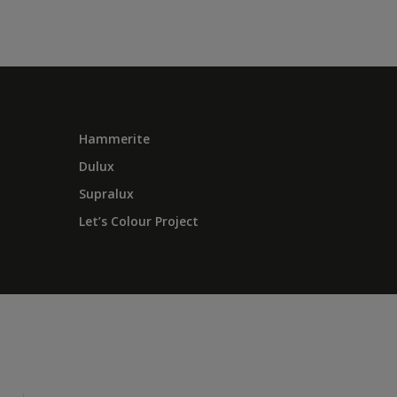
Hammerite
Dulux
Supralux
Let’s Colour Project