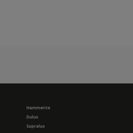
Hammerite
Dulux
Supralux