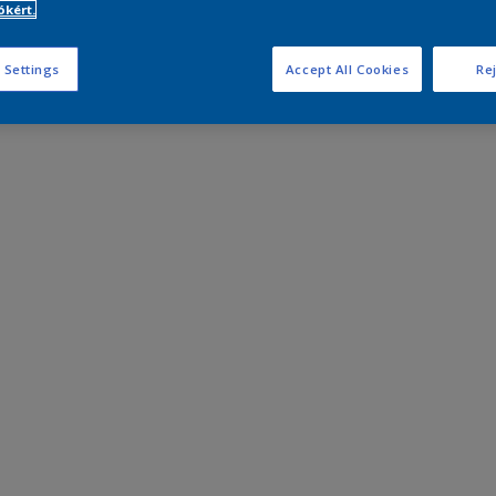
kért.
 Settings
Accept All Cookies
Rej