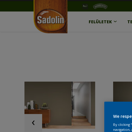
FELÜLETEK
T
We respe
By clicking
navigation, 