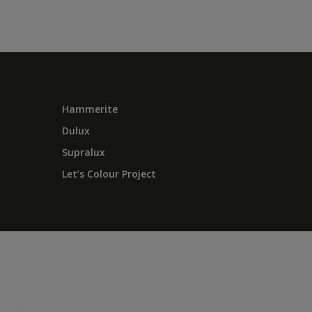
Hammerite
Dulux
Supralux
Let’s Colour Project