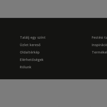
Találj egy színt
Festési 
Üzlet kereső
Inspiráci
Oldaltérkép
Terméke
Elérhetőségek
Rólunk