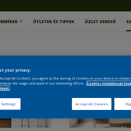
ERMÉKEK
ÖTLETEK ÉS TIPPEK
ÜZLET KERESŐ
S
ct your privacy.
 “Accept All Cookies”, you agree to the storing of cookies on your device to enhanc
analyze site usage, and assist in our marketing efforts.
Cookie-i nyilatkozat tov
kért.
 Settings
Accept All Cookies
Rej