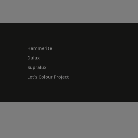
Hammerite
Dulux
Supralux
Let’s Colour Project