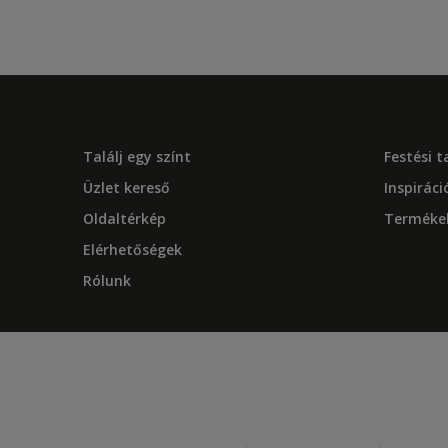
Találj egy színt
Festési 
Üzlet kereső
Inspiráci
Oldaltérkép
Terméke
Elérhetőségek
Rólunk