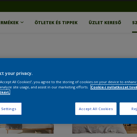
ERMÉKEK
ÖTLETEK ÉS TIPPEK
ÜZLET KERESŐ
S
ct your privacy.
 “Accept All Cookies”, you agree to the storing of cookies on your device to enhanc
analyze site usage, and assist in our marketing efforts.
Cookie-i nyilatkozat tov
kért.
 Settings
Accept All Cookies
Rej