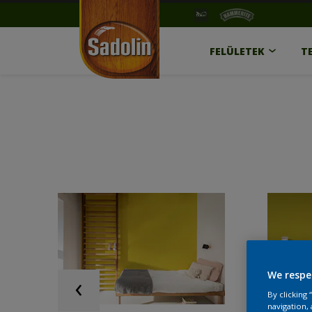
FELÜLETEK
T
We respe
By clicking
navigation, 