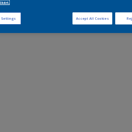
kért.
 Settings
Accept All Cookies
Rej