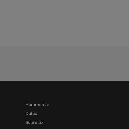
Hammerite
Dulux
Supralux