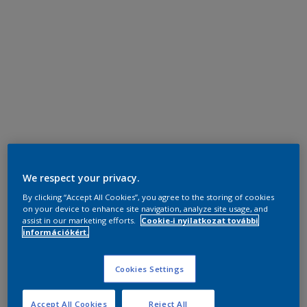
We respect your privacy.
By clicking “Accept All Cookies”, you agree to the storing of cookies
on your device to enhance site navigation, analyze site usage, and
assist in our marketing efforts.
Cookie-i nyilatkozat további
információkért.
Cookies Settings
Accept All Cookies
Reject All