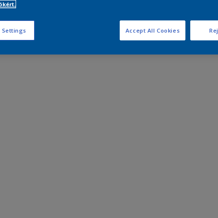
kért.
 Settings
Accept All Cookies
Rej