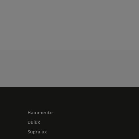
Hammerite
Dulux
Supralux