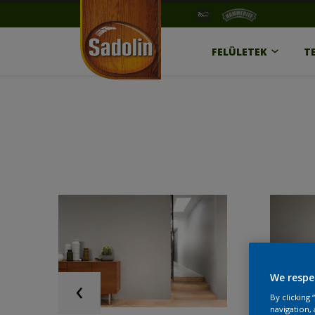
FELÜLETEK
T
We respe
By clicking
navigation, 