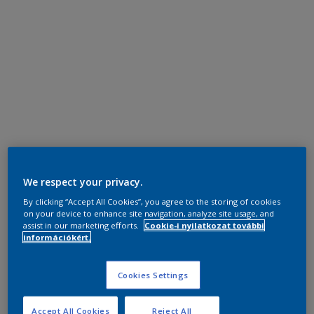
We respect your privacy.
By clicking “Accept All Cookies”, you agree to the storing of cookies
on your device to enhance site navigation, analyze site usage, and
assist in our marketing efforts.
Cookie-i nyilatkozat további
információkért.
Cookies Settings
Accept All Cookies
Reject All