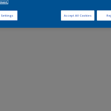
kért.
 Settings
Accept All Cookies
Rej