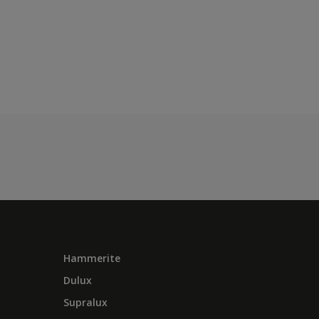
Hammerite
Dulux
Supralux