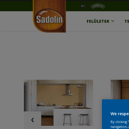
FELÜLETEK
T
We respe
By clicking
navigation, 