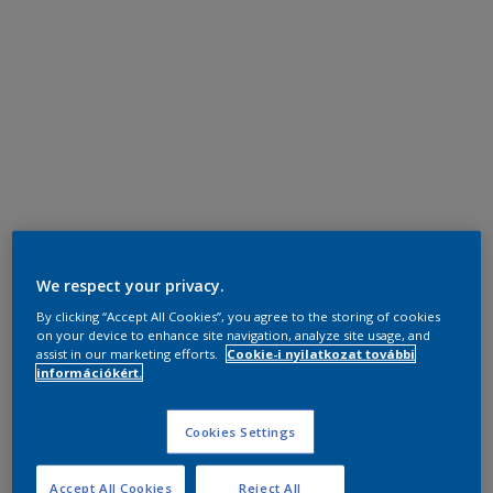
We respect your privacy.
By clicking “Accept All Cookies”, you agree to the storing of cookies
on your device to enhance site navigation, analyze site usage, and
assist in our marketing efforts.
Cookie-i nyilatkozat további
információkért.
Cookies Settings
Accept All Cookies
Reject All