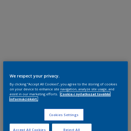
We respect your privacy.
By clicking “Accept All Cookies”, you agree to the storing of cookies
on your device to enhance site navigation, analyze site usage, and
assist in our marketing efforts.
Cookie-i nyilatkozat további
információkért.
Cookies Settings
Accept All Cookies
Reject All