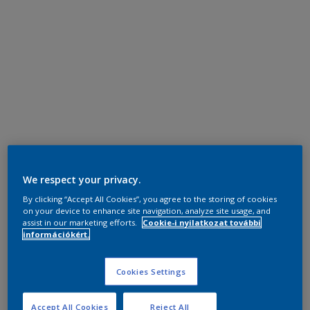
We respect your privacy.
By clicking “Accept All Cookies”, you agree to the storing of cookies
on your device to enhance site navigation, analyze site usage, and
assist in our marketing efforts.
Cookie-i nyilatkozat további
információkért.
Cookies Settings
Accept All Cookies
Reject All