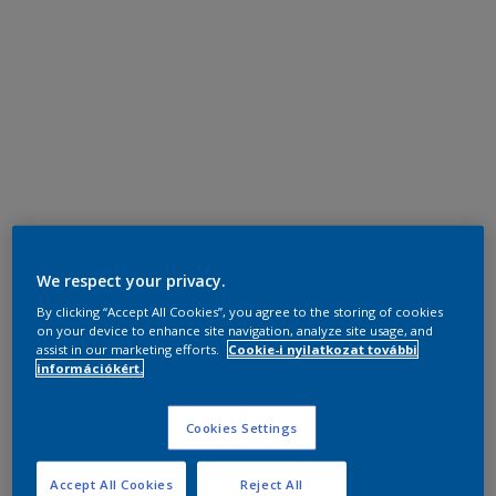
We respect your privacy.
By clicking “Accept All Cookies”, you agree to the storing of cookies
on your device to enhance site navigation, analyze site usage, and
assist in our marketing efforts.
Cookie-i nyilatkozat további
információkért.
Cookies Settings
Accept All Cookies
Reject All